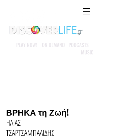
PLAY NOW! ON DEMAND PODCASTS
MUSIC
ΒΡΗΚΑ τη Ζωή!
ΗΛΙΑΣ
ΤΣΑΡΤΣΑΜΠΑΛΙΔΗΣ