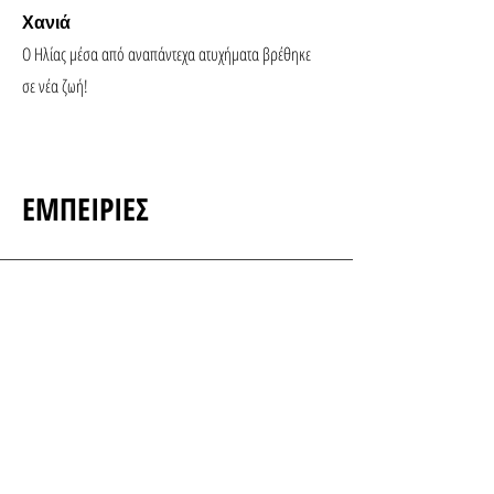
Χανιά
Ο Ηλίας μέσα από αναπάντεχα ατυχήματα βρέθηκε
σε νέα ζωή!
EΜΠΕΙΡΙΕΣ