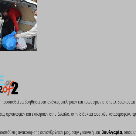
"
προσπαθεί να βοηθήσει στις ανάγκες εκκλησιών και κοινοτήτων οι οποίες βρίσκοντα
ράσεις οργανισμών και εκκλησιών στην Ελλάδα, στην διάρκεια φυσικών καταστροφών,
ροσπάθειες ανακούφισης συνανθρώπων μας, στην γειτονική μας
Βουλγαρία
, όπου υ