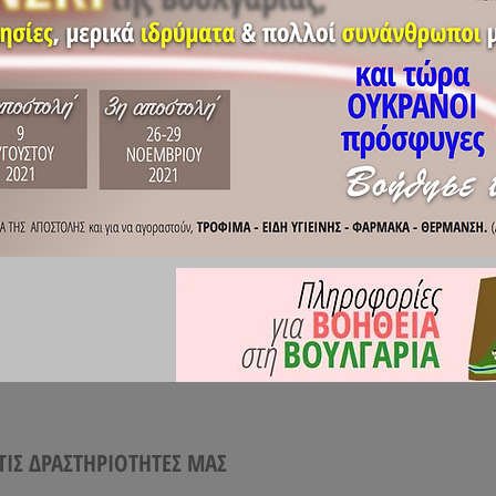
ΣΤΙΣ ΔΡΑΣΤΗΡΙΟΤΗΤΕΣ ΜΑΣ